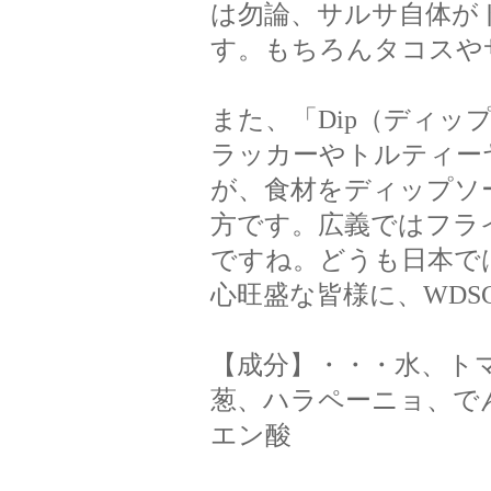
は勿論、サルサ自体が
す。もちろんタコスや
また、「Dip（ディ
ラッカーやトルティー
が、食材をディップソ
方です。広義ではフラ
ですね。どうも日本で
心旺盛な皆様に、WD
【成分】・・・水、ト
葱、ハラペーニョ、で
エン酸