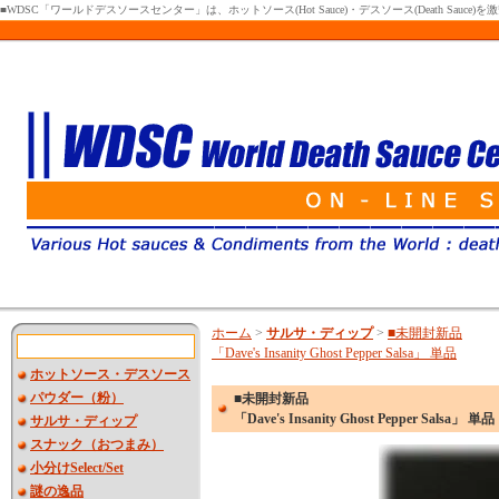
■WDSC「ワールドデスソースセンター」は、ホットソース(Hot Sauce)・デスソース(Death Sa
ホーム
>
サルサ・ディップ
>
■未開封新品
「Dave's Insanity Ghost Pepper Salsa」 単品
ホットソース・デスソース
パウダー（粉）
■未開封新品
「Dave's Insanity Ghost Pepper Salsa」 単品
サルサ・ディップ
スナック（おつまみ）
小分けSelect/Set
謎の逸品