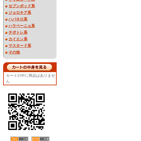
セブンポッド系
ジョロキア系
ハバネロ系
ハラペーニョ系
チポトレ系
カイエン系
マスタード系
その他
カートの中に商品はありませ
ん