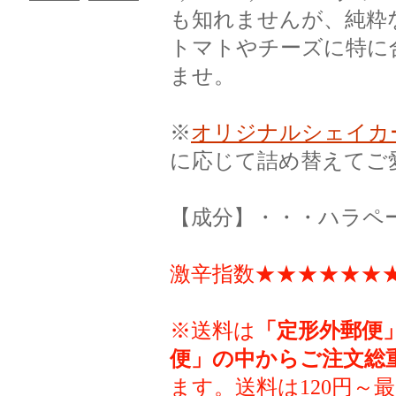
も知れませんが、純粋
トマトやチーズに特に
ませ。
※
オリジナルシェイカ
に応じて詰め替えてご
【成分】・・・ハラペ
激辛指数★★★★★★★
※送料は
「定形外郵便
便」の中からご注文総
ます。送料は120円～