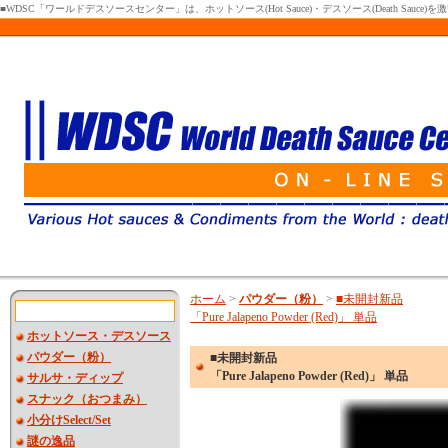
■WDSC「ワールドデスソースセンター」は、ホットソース(Hot Sauce)・デスソース(Death Sa
ホーム
>
パウダー（粉）
>
■未開封新品
「Pure Jalapeno Powder (Red)」 単品
ホットソース・デスソース
パウダー（粉）
■未開封新品
「Pure Jalapeno Powder (Red)」 単品
サルサ・ディップ
スナック（おつまみ）
小分けSelect/Set
謎の逸品