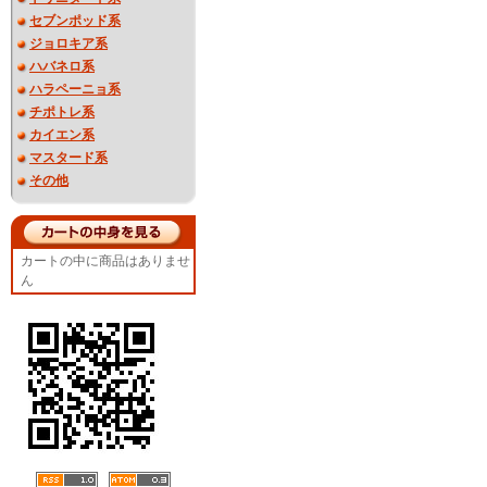
セブンポッド系
ジョロキア系
ハバネロ系
ハラペーニョ系
チポトレ系
カイエン系
マスタード系
その他
カートの中に商品はありませ
ん